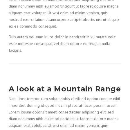
diam nonummy nibh euismod tincidunt ut laoreet dolore magna
aliquam erat volutpat. Ut wisi enim ad minim veniam, quis
nostrud exerci tation ullamcorper suscipit lobortis nisl ut aliquip
ex ea commodo consequat.
Duis autem vel eum iriure dolor in hendrerit in vulputate velit
esse molestie consequat, vel illum dolore eu feugiat nulla
facilisis.
A look at a Mountain Range
Nam liber tempor cum soluta nobis eleifend option congue nihil
imperdiet doming id quod mazim placerat facer possim assum.
Lorem ipsum dolor sit amet, consectetuer adipiscing elit, sed
diam nonummy nibh euismod tincidunt ut laoreet dolore magna
aliquam erat volutpat. Ut wisi enim ad minim veniam, quis