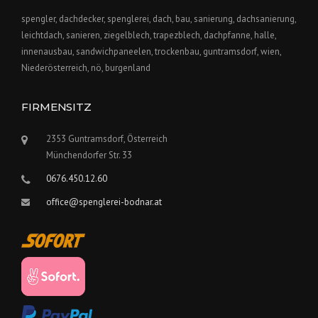
spengler, dachdecker, spenglerei, dach, bau, sanierung, dachsanierung,
leichtdach, sanieren, ziegelblech, trapezblech, dachpfanne, halle,
innenausbau, sandwichpaneelen, trockenbau, guntramsdorf, wien,
Niederösterreich, nö, burgenland
FIRMENSITZ
2353 Guntramsdorf, Österreich
Münchendorfer Str. 33
0676.450.12.60
office@spenglerei-bodnar.at