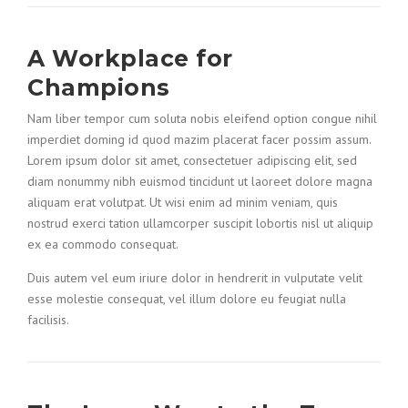
A Workplace for
Champions
Nam liber tempor cum soluta nobis eleifend option congue nihil
imperdiet doming id quod mazim placerat facer possim assum.
Lorem ipsum dolor sit amet, consectetuer adipiscing elit, sed
diam nonummy nibh euismod tincidunt ut laoreet dolore magna
aliquam erat volutpat. Ut wisi enim ad minim veniam, quis
nostrud exerci tation ullamcorper suscipit lobortis nisl ut aliquip
ex ea commodo consequat.
Duis autem vel eum iriure dolor in hendrerit in vulputate velit
esse molestie consequat, vel illum dolore eu feugiat nulla
facilisis.