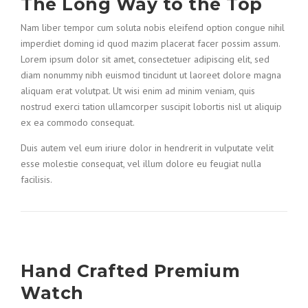
The Long Way to the Top
Nam liber tempor cum soluta nobis eleifend option congue nihil
imperdiet doming id quod mazim placerat facer possim assum.
Lorem ipsum dolor sit amet, consectetuer adipiscing elit, sed
diam nonummy nibh euismod tincidunt ut laoreet dolore magna
aliquam erat volutpat. Ut wisi enim ad minim veniam, quis
nostrud exerci tation ullamcorper suscipit lobortis nisl ut aliquip
ex ea commodo consequat.
Duis autem vel eum iriure dolor in hendrerit in vulputate velit
esse molestie consequat, vel illum dolore eu feugiat nulla
facilisis.
Hand Crafted Premium
Watch