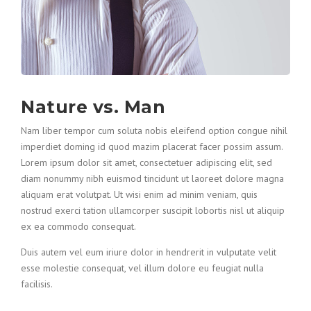
Nature vs. Man
Nam liber tempor cum soluta nobis eleifend option congue nihil
imperdiet doming id quod mazim placerat facer possim assum.
Lorem ipsum dolor sit amet, consectetuer adipiscing elit, sed
diam nonummy nibh euismod tincidunt ut laoreet dolore magna
aliquam erat volutpat. Ut wisi enim ad minim veniam, quis
nostrud exerci tation ullamcorper suscipit lobortis nisl ut aliquip
ex ea commodo consequat.
Duis autem vel eum iriure dolor in hendrerit in vulputate velit
esse molestie consequat, vel illum dolore eu feugiat nulla
facilisis.