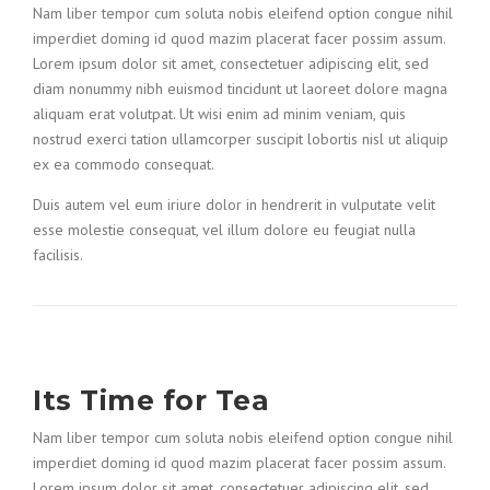
Nam liber tempor cum soluta nobis eleifend option congue nihil
imperdiet doming id quod mazim placerat facer possim assum.
Lorem ipsum dolor sit amet, consectetuer adipiscing elit, sed
diam nonummy nibh euismod tincidunt ut laoreet dolore magna
aliquam erat volutpat. Ut wisi enim ad minim veniam, quis
nostrud exerci tation ullamcorper suscipit lobortis nisl ut aliquip
ex ea commodo consequat.
Duis autem vel eum iriure dolor in hendrerit in vulputate velit
esse molestie consequat, vel illum dolore eu feugiat nulla
facilisis.
Its Time for Tea
Nam liber tempor cum soluta nobis eleifend option congue nihil
imperdiet doming id quod mazim placerat facer possim assum.
Lorem ipsum dolor sit amet, consectetuer adipiscing elit, sed