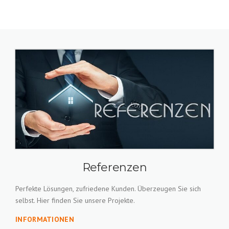
Referenzen
Perfekte Lösungen, zufriedene Kunden. Überzeugen Sie sich
selbst. Hier finden Sie unsere Projekte.
INFORMATIONEN