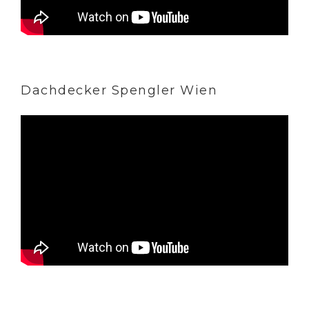
Dachdecker Spengler Wien