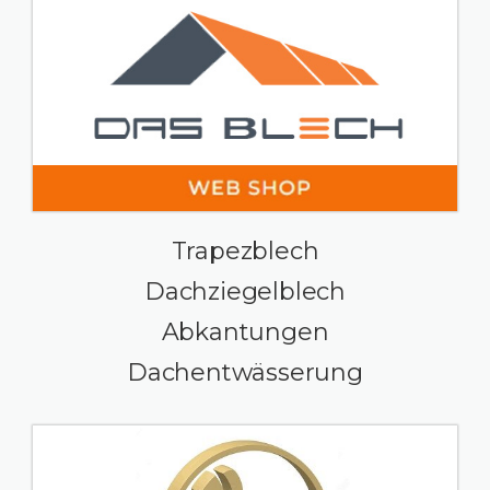
Trapezblech
Dachziegelblech
Abkantungen
Dachentwässerung