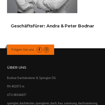
Geschäftsfürer: Andra & Peter Bodnar
Folgen Sie uns
ÜBER UNS
Bodnar Dachdeckerei & Spengler OG
FN 402075 m
ATU 68166637
spengler, dachdecker, spenglerei, dach, bau, sanierung, dachsanierung,