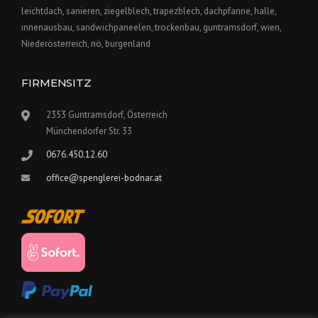
leichtdach, sanieren, ziegelblech, trapezblech, dachpfanne, halle,
innenausbau, sandwichpaneelen, trockenbau, guntramsdorf, wien,
Niederösterreich, nö, burgenland
FIRMENSITZ
2353 Guntramsdorf, Österreich
Münchendorfer Str. 33
0676.450.12.60
office@spenglerei-bodnar.at