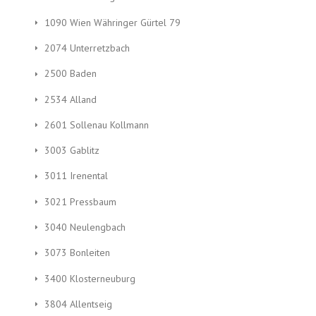
1090 Wien Währinger Gürtel 79
2074 Unterretzbach
2500 Baden
2534 Alland
2601 Sollenau Kollmann
3003 Gablitz
3011 Irenental
3021 Pressbaum
3040 Neulengbach
3073 Bonleiten
3400 Klosterneuburg
3804 Allentseig