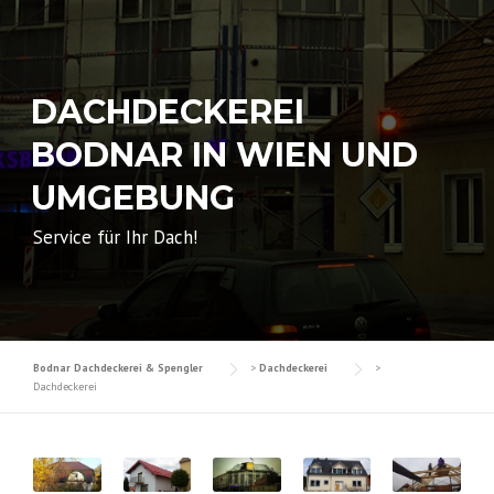
DACHDECKEREI
BODNAR IN WIEN UND
UMGEBUNG
Service für Ihr Dach!
Bodnar Dachdeckerei & Spengler
>
Dachdeckerei
>
Dachdeckerei