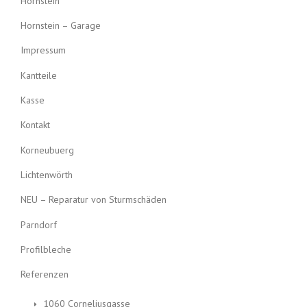
Hornstein
Hornstein – Garage
Impressum
Kantteile
Kasse
Kontakt
Korneubuerg
Lichtenwörth
NEU – Reparatur von Sturmschäden
Parndorf
Profilbleche
Referenzen
1060 Corneliusgasse