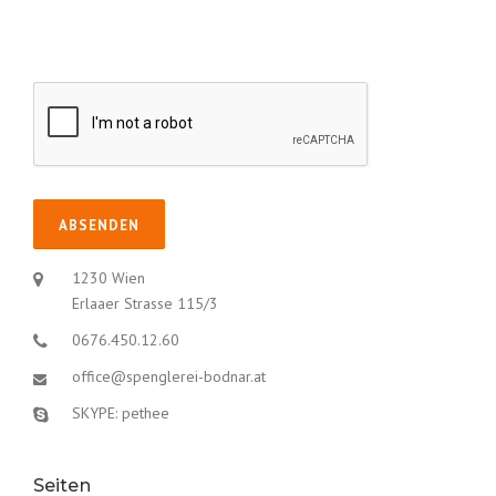
1230 Wien
Erlaaer Strasse 115/3
0676.450.12.60
office@spenglerei-bodnar.at
SKYPE: pethee
Seiten