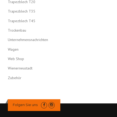
Trapezblech T20
Trapezblech T35
Trapezblech T45
Trockenbau
Unternehmensnachrichten
Wagen
Web Shop
Wienerneustadt
Zubehör
Folgen Sie uns