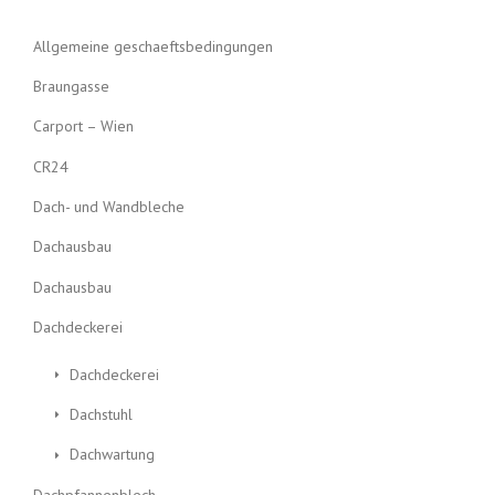
Allgemeine geschaeftsbedingungen
Braungasse
Carport – Wien
CR24
Dach- und Wandbleche
Dachausbau
Dachausbau
Dachdeckerei
Dachdeckerei
Dachstuhl
Dachwartung
Dachpfannenblech