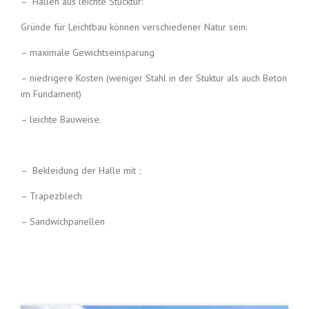
– Hallen aus leichte Stucktur:
Gründe für Leichtbau können verschiedener Natur sein:
– maximale Gewichtseinsparung
– niedrigere Kosten (weniger Stahl in der Stuktur als auch Beton
im Fundament)
– leichte Bauweise.
– Bekleidung der Halle mit ;
– Trapezblech
– Sandwichpanellen