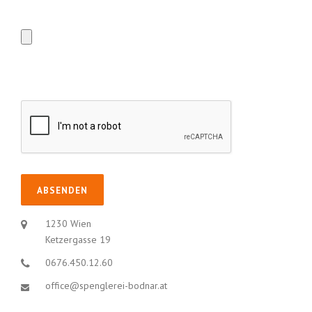
1230 Wien
Ketzergasse 19
0676.450.12.60
office@spenglerei-bodnar.at