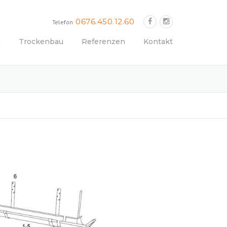
0676.450.12.60
Telefon
n
Trockenbau
Referenzen
Kontakt