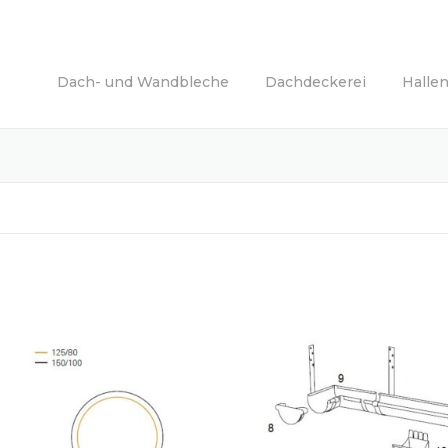
Dach- und Wandbleche
Dachdeckerei
Halle