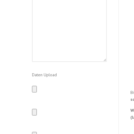
Daten Upload
Bi
s
W
(