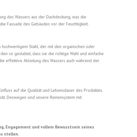
ung des Wassers aus der Dachdeckung, was die
 die Fassade des Gebäudes vor der Feuchtigkeit.
hochwertigem Stahl, der mit den organischen oder
en so gestaltet, dass sie die richtige Wahl und einfache
die effektive Ableitung des Wassers auch während der
influss auf die Qualität und Lebensdauer des Produktes.
ckt. Deswegen sind unsere Rinnensystem mit
tung, Engagement und vollem Bewusstsein seines
u stellen.