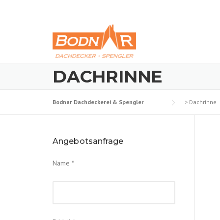
Skip
to
content
DACHRINNE
Bodnar Dachdeckerei & Spengler
>
Dachrinne
Angebotsanfrage
Name *