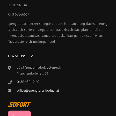
FN 402075 m
ATU 68166637
spengler, dachdecker, spenglerei, dach, bau, sanierung, dachsanierung,
leichtdach, sanieren, ziegelblech, trapezblech, dachpfanne, halle,
innenausbau, sandwichpaneelen, trockenbau, guntramsdorf, wien,
Niederösterreich, nö, burgenland
FIRMENSITZ
2353 Guntramsdorf, Österreich
Münchendorfer Str. 33
0676.450.12.60
office@spenglerei-bodnar.at