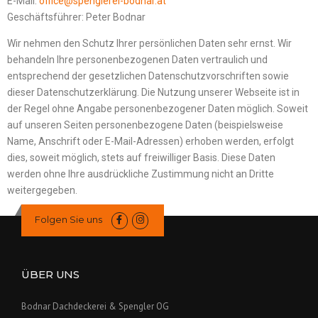
E-Mail:
office@spenglerei-bodnar.at
Geschäftsführer: Peter Bodnar
Wir nehmen den Schutz Ihrer persönlichen Daten sehr ernst. Wir
behandeln Ihre personenbezogenen Daten vertraulich und
entsprechend der gesetzlichen Datenschutzvorschriften sowie
dieser Datenschutzerklärung. Die Nutzung unserer Webseite ist in
der Regel ohne Angabe personenbezogener Daten möglich. Soweit
auf unseren Seiten personenbezogene Daten (beispielsweise
Name, Anschrift oder E-Mail-Adressen) erhoben werden, erfolgt
dies, soweit möglich, stets auf freiwilliger Basis. Diese Daten
werden ohne Ihre ausdrückliche Zustimmung nicht an Dritte
weitergegeben.
Folgen Sie uns
ÜBER UNS
Bodnar Dachdeckerei & Spengler OG