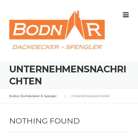
Skip
to
content
UNTERNEHMENSNACHRI
CHTEN
Bodnar Dachdeckerei & Spengler
>
Unternehmensnachrichten
NOTHING FOUND