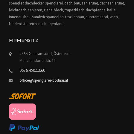
spengler, dachdecker, spenglerei, dach, bau, sanierung, dachsanierung,
leichtdach, sanieren, ziegelblech, trapezblech, dachpfanne, halle,
innenausbau, sandwichpaneelen, trockenbau, guntramsdorf, wien,
Niederösterreich, nö, burgenland
FIRMENSITZ
2353 Guntramsdorf, Österreich
Münchendorfer Str. 33
0676.450.12.60
office@spenglerei-bodnar.at