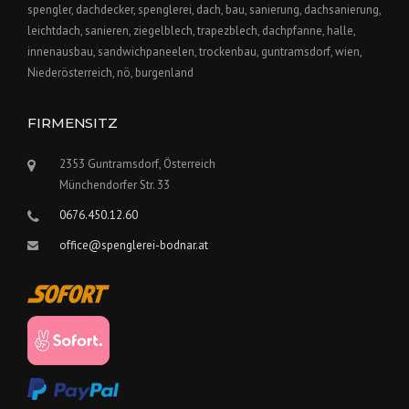
spengler, dachdecker, spenglerei, dach, bau, sanierung, dachsanierung,
leichtdach, sanieren, ziegelblech, trapezblech, dachpfanne, halle,
innenausbau, sandwichpaneelen, trockenbau, guntramsdorf, wien,
Niederösterreich, nö, burgenland
FIRMENSITZ
2353 Guntramsdorf, Österreich
Münchendorfer Str. 33
0676.450.12.60
office@spenglerei-bodnar.at