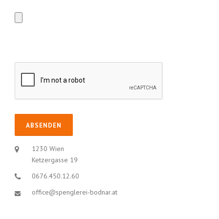
1230 Wien
Ketzergasse 19
0676.450.12.60
office@spenglerei-bodnar.at