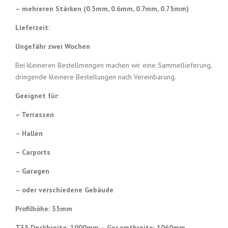
– mehreren Stärken (0.5mm, 0.6mm, 0.7mm, 0.75mm)
Lieferzeit:
Ungefähr zwei Wochen
Bei kleineren Bestellmengen machen wir eine Sammellieferung,
dringende kleinere Bestellungen nach Vereinbarung.
Geeignet für:
– Terrassen
– Hallen
– Carports
– Garagen
– oder verschiedene Gebäude
Profilhöhe: 35mm
T35 Deckbreite: 1000mm – Gesamtbreite: 1060mm