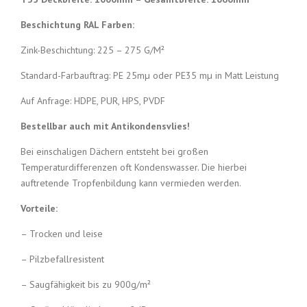
Beschichtung RAL Farben:
Zink-Beschichtung: 225 – 275 G/M²
Standard-Farbauftrag: PE 25mµ oder PE35 mµ in Matt Leistung
Auf Anfrage: HDPE, PUR, HPS, PVDF
Bestellbar auch mit Antikondensvlies!
Bei einschaligen Dächern entsteht bei großen
Temperaturdifferenzen oft Kondenswasser. Die hierbei
auftretende Tropfenbildung kann vermieden werden.
Vorteile:
– Trocken und leise
– Pilzbefallresistent
– Saugfähigkeit bis zu 900g/m²