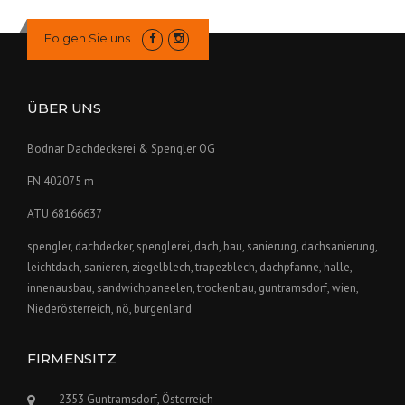
Folgen Sie uns
ÜBER UNS
Bodnar Dachdeckerei & Spengler OG
FN 402075 m
ATU 68166637
spengler, dachdecker, spenglerei, dach, bau, sanierung, dachsanierung,
leichtdach, sanieren, ziegelblech, trapezblech, dachpfanne, halle,
innenausbau, sandwichpaneelen, trockenbau, guntramsdorf, wien,
Niederösterreich, nö, burgenland
FIRMENSITZ
2353 Guntramsdorf, Österreich