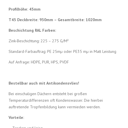
Profilhöhe: 45mm
T45 Deckbreite: 930mm – Gesamtbreite: 1020mm
Beschichtung RAL Farben:
Zink-Beschichtung: 225 – 275 G/M²
Standard-Farbauftrag: PE 25mµ oder PE35 mµ in Matt Leistung
Auf Anfrage: HDPE, PUR, HPS, PVDF
Bestellbar auch mit Antikondensvlies!
Bei einschaligen Dächern entsteht bei großen
Temperaturdifferenzen oft Kondenswasser. Die hierbei
auftretende Tropfenbildung kann vermieden werden.
Vorteile: