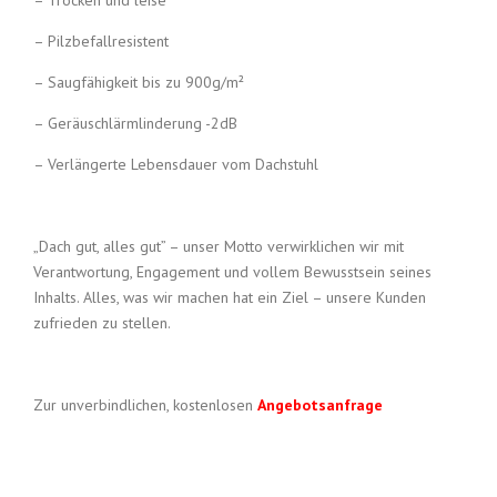
– Trocken und leise
– Pilzbefallresistent
– Saugfähigkeit bis zu 900g/m²
– Geräuschlärmlinderung -2dB
– Verlängerte Lebensdauer vom Dachstuhl
„Dach gut, alles gut” – unser Motto verwirklichen wir mit
Verantwortung, Engagement und vollem Bewusstsein seines
Inhalts. Alles, was wir machen hat ein Ziel – unsere Kunden
zufrieden zu stellen.
Zur unverbindlichen, kostenlosen
Angebotsanfrage