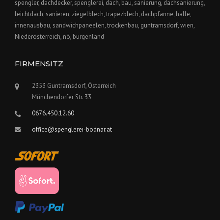
spengler, dachdecker, spenglerei, dach, bau, sanierung, dachsanierung,
leichtdach, sanieren, ziegelblech, trapezblech, dachpfanne, halle,
innenausbau, sandwichpaneelen, trockenbau, guntramsdorf, wien,
Niederösterreich, nö, burgenland
FIRMENSITZ
2353 Guntramsdorf, Österreich
Münchendorfer Str. 33
0676.450.12.60
office@spenglerei-bodnar.at